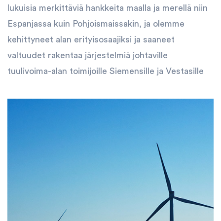
lukuisia merkittäviä hankkeita maalla ja merellä niin
Espanjassa kuin Pohjoismaissakin, ja olemme
kehittyneet alan erityisosaajiksi ja saaneet
valtuudet rakentaa järjestelmiä johtaville
tuulivoima-alan toimijoille Siemensille ja Vestasille