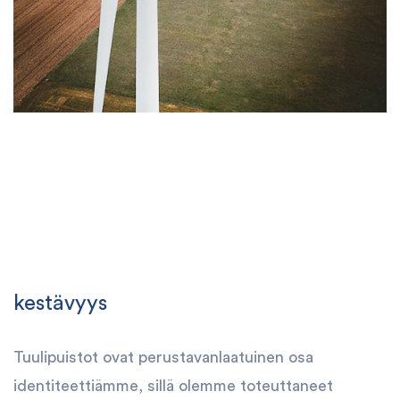
kestävyys
Tuulipuistot ovat perustavanlaatuinen osa
identiteettiämme, sillä olemme toteuttaneet