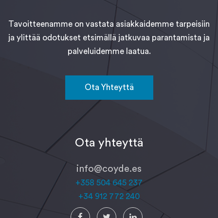
Tavoitteenamme on vastata asiakkaidemme tarpeisiin
ja ylittää odotukset etsimällä jatkuvaa parantamista ja
palveluidemme laatua.
Ota Yhteyttä
Ota yhteyttä
info@coyde.es
+358 504 645 237
+34 912 772 240