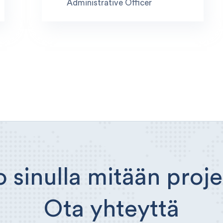
Administrative Officer
 sinulla mitään proje
Ota yhteyttä