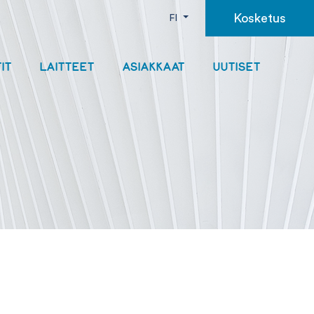
Kosketus
FI
IT
LAITTEET
ASIAKKAAT
UUTISET