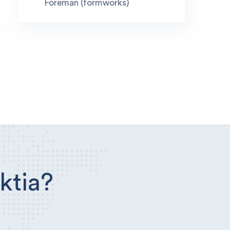
Foreman (formworks)
ktia?