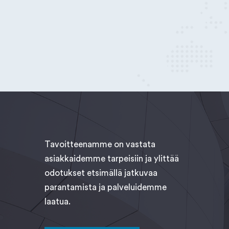
Tavoitteenamme on vastata
asiakkaidemme tarpeisiin ja ylittää
odotukset etsimällä jatkuvaa
parantamista ja palveluidemme
laatua.