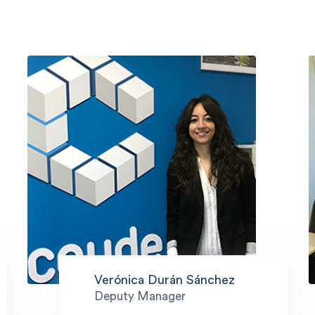
Verónica Durán Sánchez
Deputy Manager