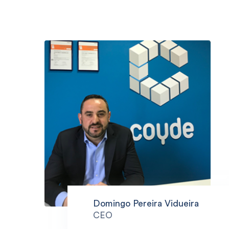
Domingo Pereira Vidueira
CEO