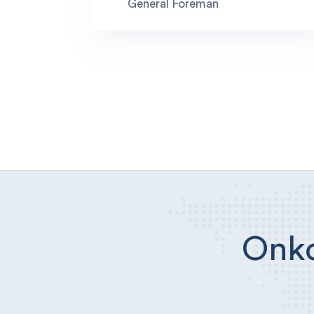
General Foreman
Onko