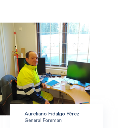
Aureliano Fidalgo Pérez
General Foreman